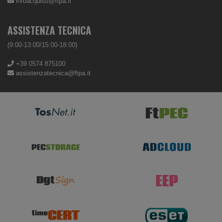
infoacquisti@ftpa.it
ASSISTENZA TECNICA
(9:00-13:00/15:00-18:00)
+39 0574 875100
assistenzatecnica@ftpa.it