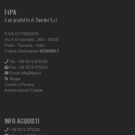
FtPA
è un prodotto di
Tos
Net
S.r.l
P.IVA 01776560979
Via F.lli Giachetti, 28/3 - 59100
Prato - Toscana - Italia
Codice Destinatario
6EWHWLT
Tel. +39 0574 875100
Fax +39 0574 875110
Email
info@ftpa.it
Skype
Cookie e Privacy
Autorizzazioni Cookie
INFO ACQUISTI
+39 0574 875100