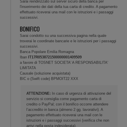
Sarai reindirizzato sul server sicuro della banca per
l'inserimento dei dati della tua carta di credito. A pagamento
effettuato riceverai una mail con le istruzioni e i passaggi
successivi.
BONIFICO
Sarai condotto su una successiva pagina nella quale
troverai le coordinate bancarie e le istruzioni per i passaggi
successivi.
Banca Popolare Emilia Romagna
Iban
IT17R0538721500000001409509
a favore di TOSNET SOCIETA' A RESPONSABILITA'
LIMITATA
Causale (soluzione acquistata)
BIC o (Swift code) BPMOIT22 XXX
ATTENZIONE:
In caso di urgenza di attivazione del
servizio si consiglia come pagamento carta di
credito o PayPal; con il bonifico occorre attendere
l’accredito in banca (almeno 2 gg. lavorativi). A
pagamento effettuato riceverai una mail con le
istruzioni e i passaggi successivi (verifica che non
arrivi nella posta indesiderata).